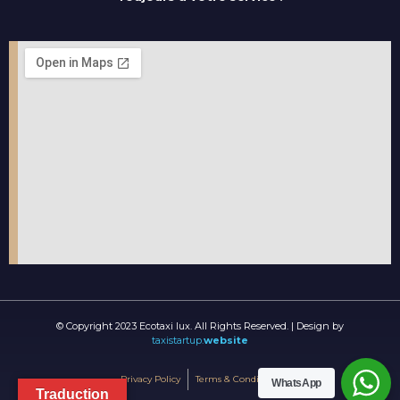
© Copyright 2023 Ecotaxi lux. All Rights Reserved. | Design by
taxistartup.
website
Privacy Policy
Terms & Conditions
WhatsApp
Traduction