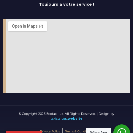
Toujours à votre service !
© Copyright 2023 Ecotaxi lux. All Rights Reserved. | Design by
taxistartup.
website
Privacy Policy
Terms & Conditions
WhatsApp